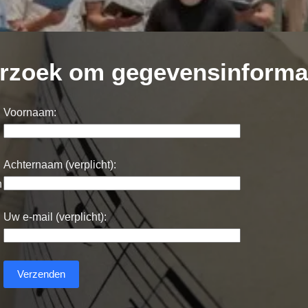
rzoek om gegevensinforma
Voornaam:
Achternaam (verplicht):
n
Uw e-mail (verplicht):